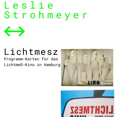
Leslie
Strohmeyer
Lichtmesz
Programm-Karten für das
Lichtmeß-Kino in Hamburg