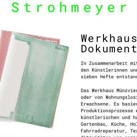
 Strohmeyer
Werkhau
Dokumen
In Zusammenarbeit mi
den Künstlerinnen un
sieben Hefte entstan
Das Werkhaus Münzvie
oder von Wohnungslos
Erwachsene. Es basie
Produktionsprozesse 
künstlerischen und h
Gartenbau, Küche, Ho
Fahrradreparatur, Te