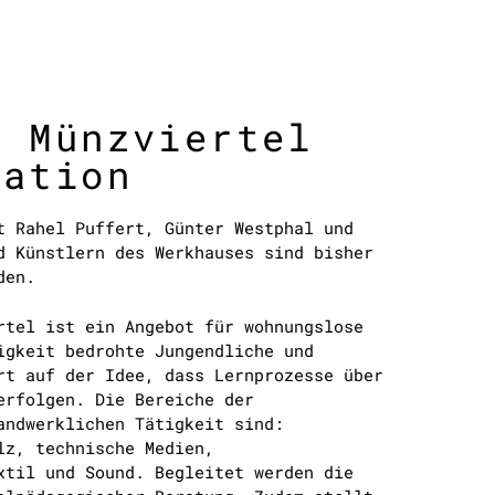
s Münzviertel
tation
t Rahel Puffert, Günter Westphal und
d Künstlern des Werkhauses sind bisher
den.
rtel ist ein Angebot für wohnungslose
igkeit bedrohte Jungendliche und
rt auf der Idee, dass Lernprozesse über
erfolgen. Die Bereiche der
andwerklichen Tätigkeit sind:
lz, technische Medien,
xtil und Sound. Begleitet werden die