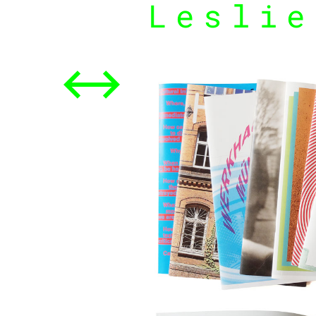
Leslie