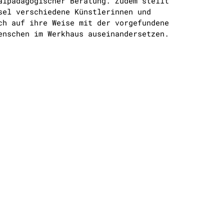
alpädagogischer Beratung. Zudem stellt
sel verschiedene Künstlerinnen und
ch auf ihre Weise mit der vorgefundene
enschen im Werkhaus auseinandersetzen.