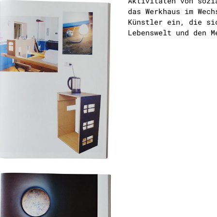
Aktivitäten von sozi
das Werkhaus im Wech
Künstler ein, die si
Lebenswelt und den M