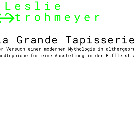
Leslie
Strohmeyer
La Grande Tapisseri
er Versuch einer modernen Mythologie in althergebr
andteppiche für eine Ausstellung in der Eifflerstr